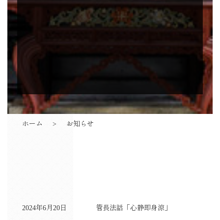
ホーム
お知らせ
2024年6月20日
管長法話「心静即身涼」