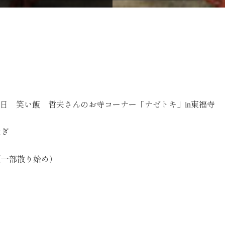
月4日 笑い飯 哲夫さんのお寺コーナー「ナゼトキ」in東福寺
過ぎ
（一部散り始め）