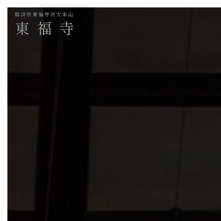
臨済宗東福寺派大本山
東福寺