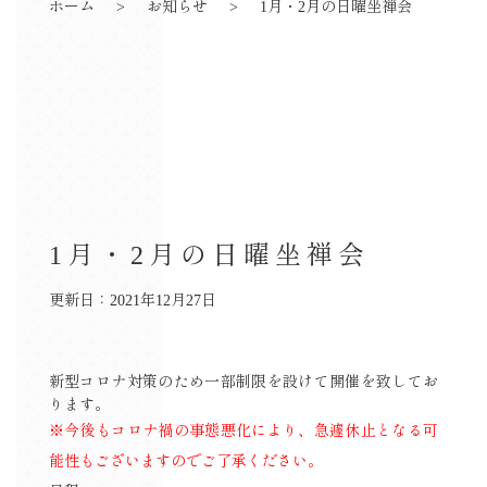
ホーム
お知らせ
1月・2月の日曜坐禅会
1月・2月の日曜坐禅会
更新日：2021年12月27日
新型コロナ対策のため一部制限を設けて開催を致してお
ります。
※今後もコロナ禍の事態悪化により、急遽休止となる可
能性もございますのでご了承ください。