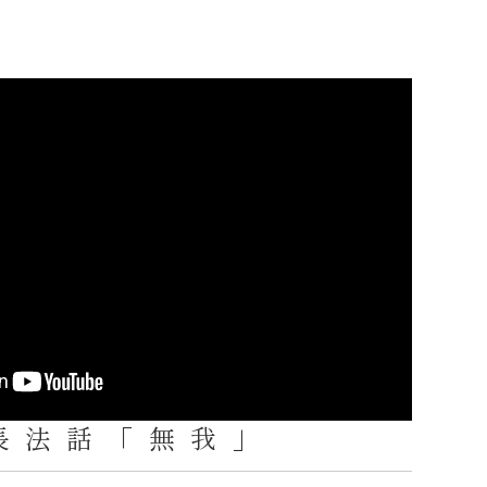
長法話「無我」