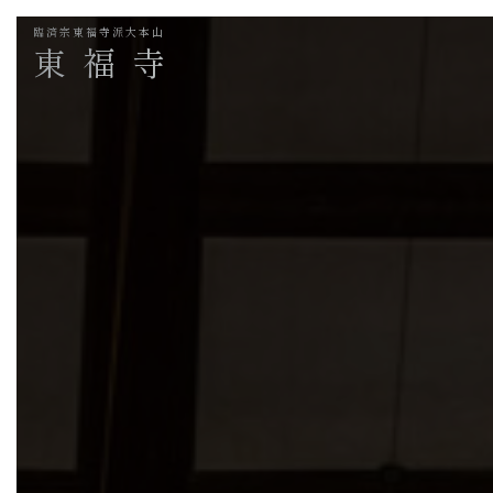
臨済宗東福寺派大本山
東福寺