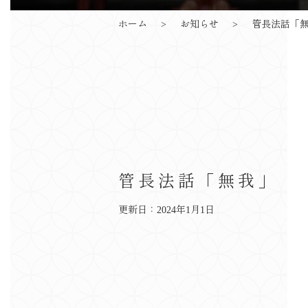
ホーム
お知らせ
管長法話「
管長法話「無我」
更新日：2024年1月1日