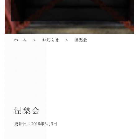
ホーム
お知らせ
涅槃会
涅槃会
更新日：2016年3月3日