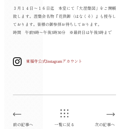
３月１４日～１６日迄 本堂にて「大涅槃図」をご開帳
致します。涅槃会名物『花供御（はなくそ）』も授与し
ております。皆様の御参拝お待ちしております。
時間 午前9時～午後3時30分 ※最終日は午後3時まで
東福寺公式Instagramアカウント
前の記事へ
一覧に戻る
次の記事へ