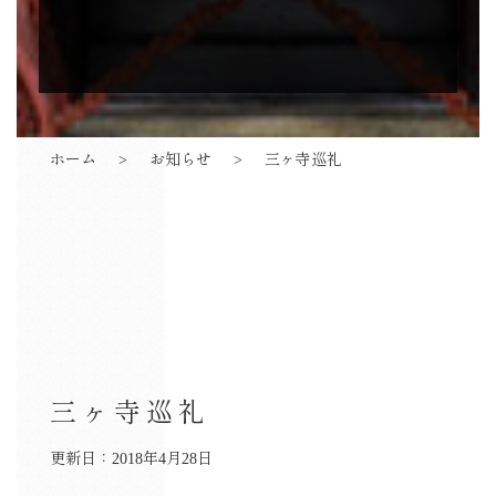
ホーム
お知らせ
三ヶ寺巡礼
三ヶ寺巡礼
更新日：2018年4月28日