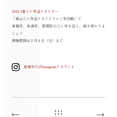
2018.3春三ケ寺巡りポスター
「東山三ヶ寺巡りオリジナルご朱印帳」で
東福寺、泉涌寺、智積院の三ヶ寺を巡り、徳を授かりま
しょう
開催期間は５月６日（日）まで
東福寺公式Instagramアカウント