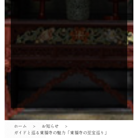
ホーム
お知らせ
ガイドと巡る東福寺の魅力「東福寺の至宝巡り」