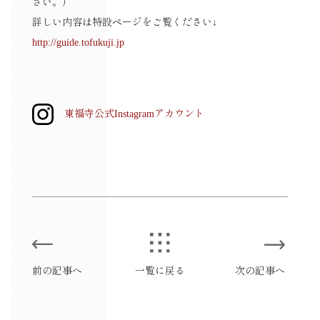
さい。）
詳しい内容は特設ページをご覧ください↓
http://guide.tofukuji.jp
東福寺公式Instagramアカウント
前の記事へ
一覧に戻る
次の記事へ