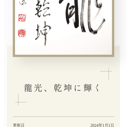
龍光、乾坤に輝く
更新日
2024年1月1日