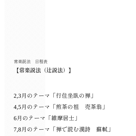
常楽説法 日程表
【常楽説法（辻説法）】
2,3月のテーマ「行住坐臥の禅」
4,5月のテーマ「煎茶の祖 売茶翁」
6月のテーマ「維摩居士」
7,8月のテーマ「禅で読む漢詩 蘇軾」