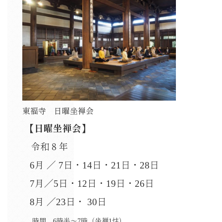
東福寺 日曜坐禅会
【日曜坐禅会】
令和８年
6月 ／ 7日・14日・21日・28日
7月／5日・12日・19日・26日
8月 ／23日・ 30日
時間 6時半～7時（坐禅1炷）