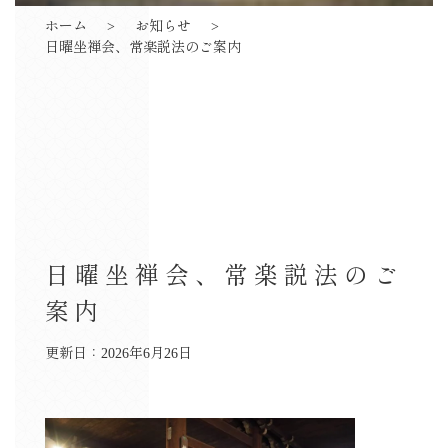
ホーム
お知らせ
日曜坐禅会、常楽説法のご案内
日曜坐禅会、常楽説法のご
案内
更新日：2026年6月26日